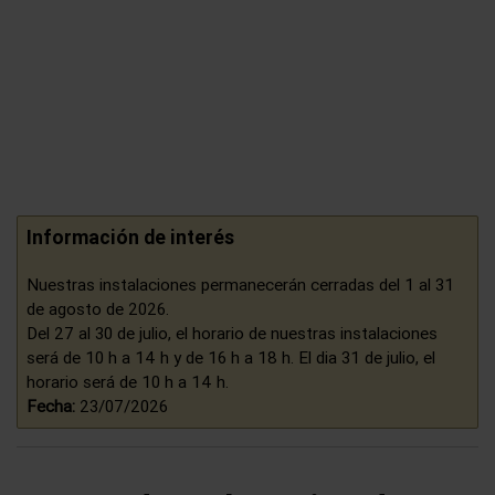
Información de interés
Nuestras instalaciones permanecerán cerradas del 1 al 31
de agosto de 2026.
Del 27 al 30 de julio, el horario de nuestras instalaciones
será de 10 h a 14 h y de 16 h a 18 h. El dia 31 de julio, el
horario será de 10 h a 14 h.
Fecha:
23/07/2026